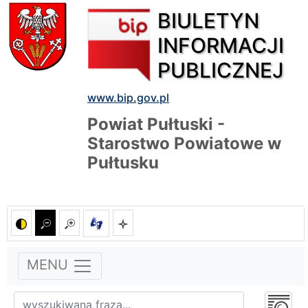
BIULETYN
INFORMACJI
PUBLICZNEJ
www.bip.gov.pl
Powiat Pułtuski -
Starostwo Powiatowe w
Pułtusku
MENU