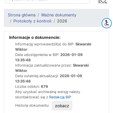
Strona główna
Ważne dokumenty
Protokoły z kontroli
2026
Informacje o dokumencie:
Informację wprowawdził(a) do BIP:
Skwarski
Wiktor
Data udostępnienia w BIP:
2026-01-09
13:35:48
Informacja zaktualizowana przez:
Skwarski
Wiktor
Data ostatniej aktualizacji:
2026-01-09
13:35:48
Liczba odsłon:
676
Aby uzyskać archiwalną wersję należy
skontaktować się z
Redakcją BIP
Historia dokumentu:
zobacz