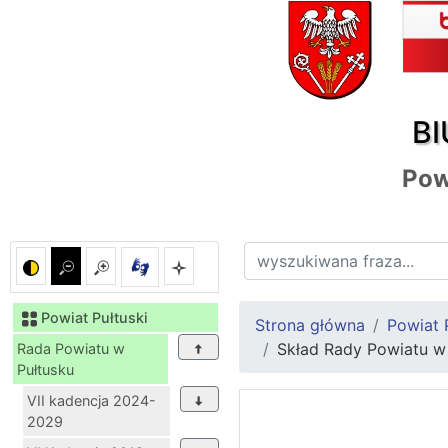
BI
Pow
Powiat Pułtuski
Strona główna
Powiat 
Skład Rady Powiatu w
Rada Powiatu w
Pułtusku
VII kadencja 2024-
2029