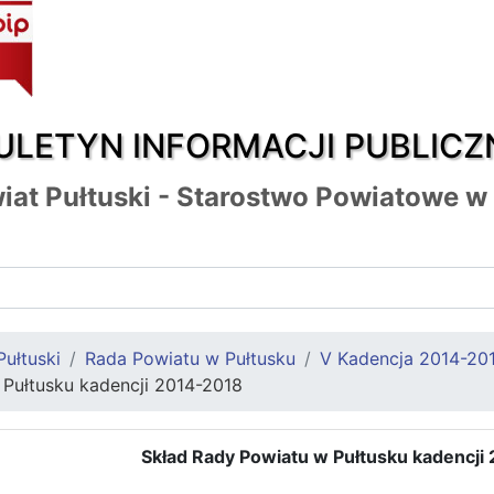
ULETYN INFORMACJI PUBLICZ
iat Pułtuski - Starostwo Powiatowe w
Pułtuski
Rada Powiatu w Pułtusku
V Kadencja 2014-20
 Pułtusku kadencji 2014-2018
Skład Rady Powiatu w Pułtusku kadencji