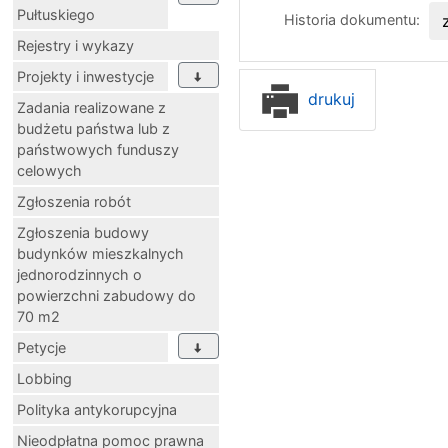
Pułtuskiego
Historia dokumentu:
Rejestry i wykazy
Projekty i inwestycje
drukuj
Zadania realizowane z
budżetu państwa lub z
państwowych funduszy
celowych
Zgłoszenia robót
Zgłoszenia budowy
budynków mieszkalnych
jednorodzinnych o
powierzchni zabudowy do
70 m2
Petycje
Lobbing
Polityka antykorupcyjna
Nieodpłatna pomoc prawna