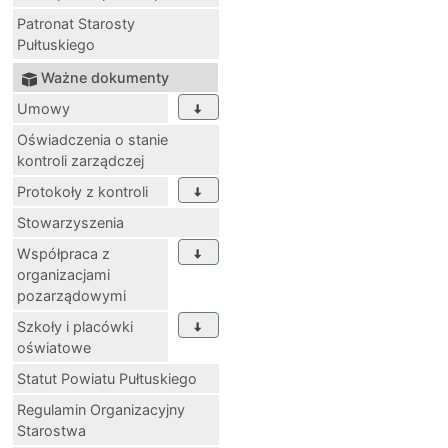
Patronat Starosty
Pułtuskiego
Ważne dokumenty
Umowy
Oświadczenia o stanie
kontroli zarządczej
Protokoły z kontroli
Stowarzyszenia
Współpraca z
organizacjami
pozarządowymi
Szkoły i placówki
oświatowe
Statut Powiatu Pułtuskiego
Regulamin Organizacyjny
Starostwa