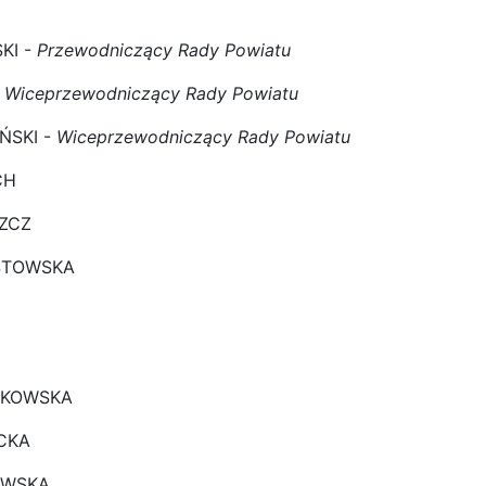
KI -
Przewodniczący Rady Powiatu
-
Wiceprzewodniczący Rady Powiatu
ŃSKI -
Wiceprzewodniczący Rady Powiatu
CH
SZCZ
STOWSKA
STKOWSKA
ECKA
OWSKA