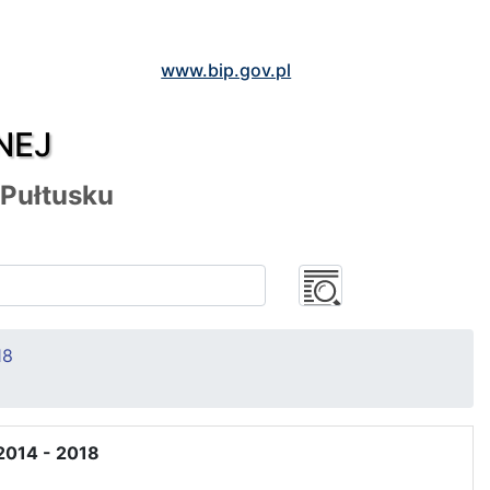
www.bip.gov.pl
NEJ
 Pułtusku
18
 2014 - 2018