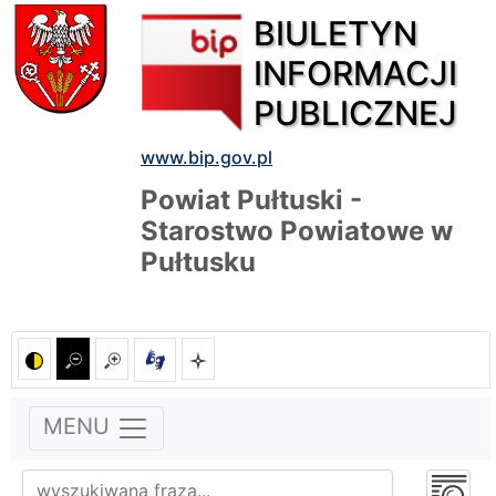
BIULETYN
INFORMACJI
PUBLICZNEJ
www.bip.gov.pl
Powiat Pułtuski -
Starostwo Powiatowe w
Pułtusku
MENU