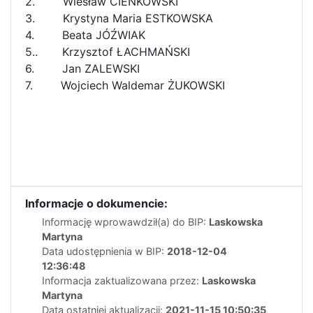
2. Wiesław CIENKOWSKI
3. Krystyna Maria ESTKOWSKA
4. Beata JÓŹWIAK
5.. Krzysztof ŁACHMAŃSKI
6. Jan ZALEWSKI
7. Wojciech Waldemar ŻUKOWSKI
Informacje o dokumencie:
Informację wprowawdził(a) do BIP:
Laskowska
Martyna
Data udostępnienia w BIP:
2018-12-04
12:36:48
Informacja zaktualizowana przez:
Laskowska
Martyna
Data ostatniej aktualizacji:
2021-11-15 10:50:35