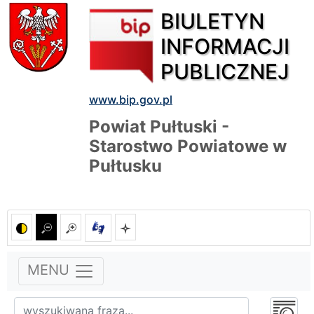
BIULETYN
INFORMACJI
PUBLICZNEJ
www.bip.gov.pl
Powiat Pułtuski -
Starostwo Powiatowe w
Pułtusku
MENU