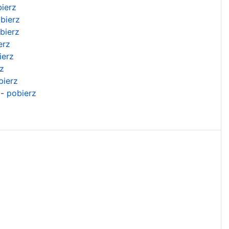
ierz
bierz
bierz
erz
erz
z
bierz
.-
pobierz