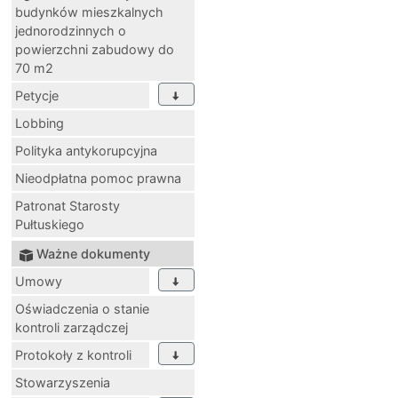
budynków mieszkalnych
jednorodzinnych o
powierzchni zabudowy do
70 m2
Petycje
Lobbing
Polityka antykorupcyjna
Nieodpłatna pomoc prawna
Patronat Starosty
Pułtuskiego
Ważne dokumenty
Umowy
Oświadczenia o stanie
kontroli zarządczej
Protokoły z kontroli
Stowarzyszenia