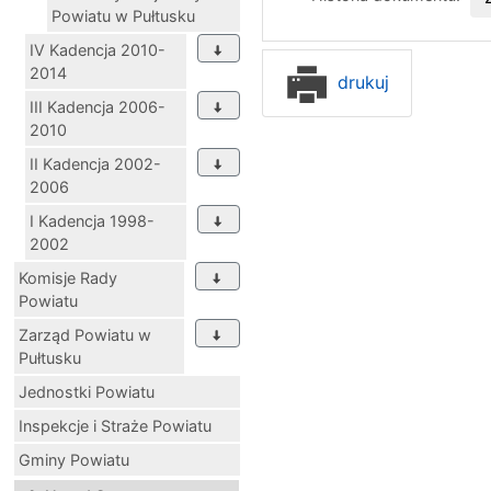
Powiatu w Pułtusku
IV Kadencja 2010-
2014
drukuj
III Kadencja 2006-
2010
II Kadencja 2002-
2006
I Kadencja 1998-
2002
Komisje Rady
Powiatu
Zarząd Powiatu w
Pułtusku
Jednostki Powiatu
Inspekcje i Straże Powiatu
Gminy Powiatu