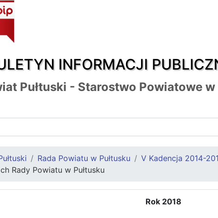
ULETYN INFORMACJI PUBLICZ
iat Pułtuski - Starostwo Powiatowe w
Pułtuski
Rada Powiatu w Pułtusku
V Kadencja 2014-20
ach Rady Powiatu w Pułtusku
Rok 2018