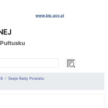
www.bip.gov.pl
NEJ
 Pułtusku
18
Sesje Rady Powiatu