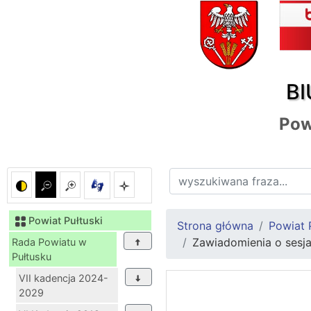
BI
Pow
Powiat Pułtuski
Strona główna
Powiat 
Zawiadomienia o sesj
Rada Powiatu w
Pułtusku
VII kadencja 2024-
2029