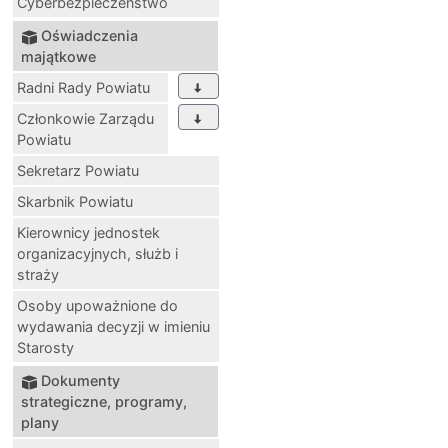
Cyberbezpieczeństwo
Oświadczenia
majątkowe
Radni Rady Powiatu
Członkowie Zarządu
Powiatu
Sekretarz Powiatu
Skarbnik Powiatu
Kierownicy jednostek
organizacyjnych, służb i
straży
Osoby upoważnione do
wydawania decyzji w imieniu
Starosty
Dokumenty
strategiczne, programy,
plany