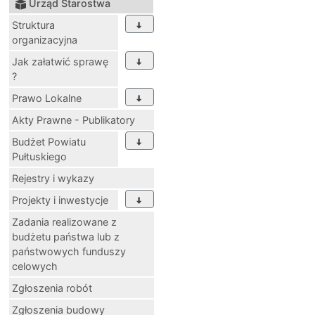
Urząd Starostwa
Struktura
organizacyjna
Jak załatwić sprawę
?
Prawo Lokalne
Akty Prawne - Publikatory
Budżet Powiatu
Pułtuskiego
Rejestry i wykazy
Projekty i inwestycje
Zadania realizowane z
budżetu państwa lub z
państwowych funduszy
celowych
Zgłoszenia robót
Zgłoszenia budowy