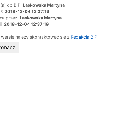
(a) do BIP:
Laskowska Martyna
IP:
2018-12-04 12:37:19
ana przez:
Laskowska Martyna
ji:
2018-12-04 12:37:19
 wersję należy skontaktować się z
Redakcją BIP
zobacz