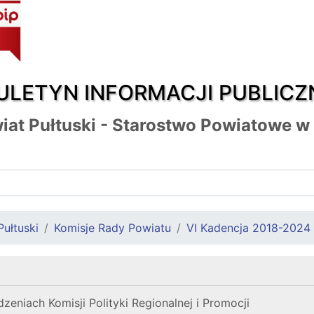
ULETYN INFORMACJI PUBLICZ
iat Pułtuski - Starostwo Powiatowe w
Pułtuski
Komisje Rady Powiatu
VI Kadencja 2018-2024
eniach Komisji Polityki Regionalnej i Promocji