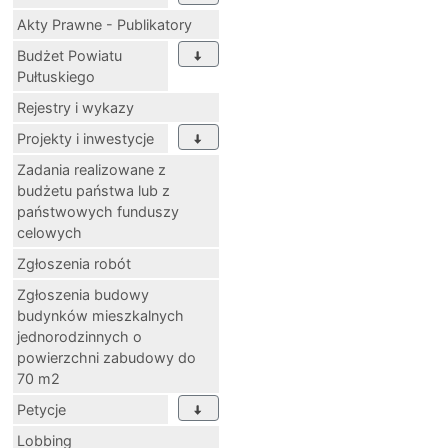
Akty Prawne - Publikatory
Budżet Powiatu
Pułtuskiego
Rejestry i wykazy
Projekty i inwestycje
Zadania realizowane z
budżetu państwa lub z
państwowych funduszy
celowych
Zgłoszenia robót
Zgłoszenia budowy
budynków mieszkalnych
jednorodzinnych o
powierzchni zabudowy do
70 m2
Petycje
Lobbing