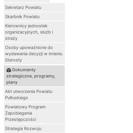
Sekretarz Powiatu
Skarbnik Powiatu
Kierownicy jednostek
organizacyjnych, służb i
straży
Osoby upoważnione do
wydawania decyzji w imieniu
Starosty
Dokumenty
strategiczne, programy,
plany
Akt utworzenia Powiatu
Pułtuskiego
Powiatowy Program
Zapobiegania
Przestępczości
Strategia Rozwoju