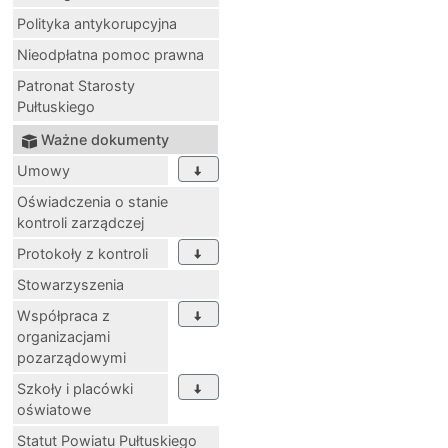
Polityka antykorupcyjna
Nieodpłatna pomoc prawna
Patronat Starosty
Pułtuskiego
Ważne dokumenty
Umowy
Oświadczenia o stanie
kontroli zarządczej
Protokoły z kontroli
Stowarzyszenia
Współpraca z
organizacjami
pozarządowymi
Szkoły i placówki
oświatowe
Statut Powiatu Pułtuskiego