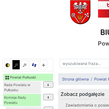
BI
Pow
Powiat Pułtuski
Strona główna
Powiat 
Rada Powiatu w
Pułtusku
Zobacz podgałęzie
Komisje Rady
Powiatu
Zawiadomienia o posiedz