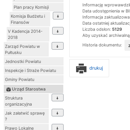
Informację wprowawdził
Plan pracy Komisji
Data udostępnienia w B
Komisja Budżetu i
Informacja zaktualizow
Finansów
Data ostatniej aktualizac
Liczba odsłon:
5129
V Kadencja 2014-
Aby uzyskać archiwalną
2018
Historia dokumentu:
Zarząd Powiatu w
Pułtusku
Jednostki Powiatu
drukuj
Inspekcje i Straże Powiatu
Gminy Powiatu
Urząd Starostwa
Struktura
organizacyjna
Jak załatwić sprawę
?
Prawo Lokalne