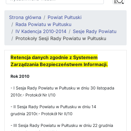
Strona główna
Powiat Pułtuski
Rada Powiatu w Pułtusku
IV Kadencja 2010-2014
Sesje Rady Powiatu
Protokoły Sesji Rady Powiatu w Pułtusku
Retencja danych zgodnie z Systemem
Zarządzania Bezpieczeństwem Informacji.
Rok 2010
- I Sesja Rady Powiatu w Pułtusku w dniu 30 listopada
2010r.- Protokół Nr I/10
- II Sesja Rady Powiatu w Pułtusku w dniu 14
grudnia 2010r.- Protokół Nr II/10
- III Sesja Rady Powiatu w Pułtusku w dniu 22 grudnia