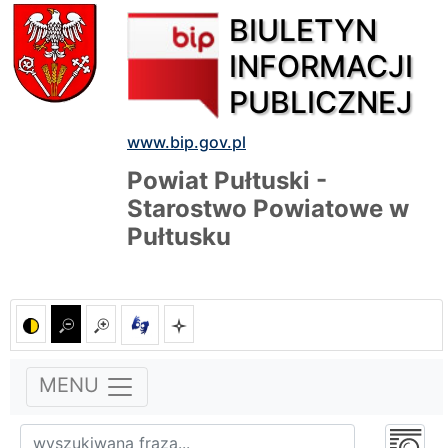
BIULETYN
INFORMACJI
PUBLICZNEJ
www.bip.gov.pl
Powiat Pułtuski -
Starostwo Powiatowe w
Pułtusku
MENU