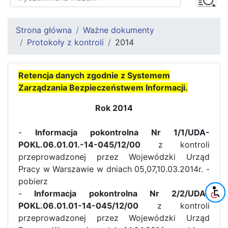
Strona główna
Ważne dokumenty
Protokoły z kontroli
2014
Retencja danych zgodnie z Systemem
Zarządzania Bezpieczeństwem Informacji.
Rok 2014
-
Informacja pokontrolna Nr 1/1/UDA-
POKL.06.01.01.-14-045/12/00
z kontroli
przeprowadzonej przez Wojewódzki Urząd
Pracy w Warszawie w dniach 05,07,10.03.2014r. -
pobierz
-
Informacja pokontrolna Nr 2/2/UDA-
POKL.06.01.01-14-045/12/00
z kontroli
przeprowadzonej przez Wojewódzki Urząd