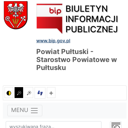
BIULETYN
INFORMACJI
PUBLICZNEJ
www.bip.gov.pl
Powiat Pułtuski -
Starostwo Powiatowe w
Pułtusku
MENU