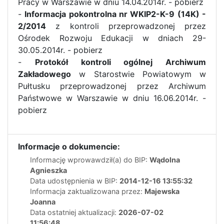
Pracy w Warszawie w dniu 14.04.2014r. - pobierz
-
Informacja pokontrolna nr WKIP2-K-9 (14K) -
2/2014
z kontroli przeprowadzonej przez
Ośrodek Rozwoju Edukacji w dniach 29-
30.05.2014r. - pobierz
-
Protokół kontroli ogólnej Archiwum
Zakładowego
w Starostwie Powiatowym w
Pułtusku przeprowadzonej przez Archiwum
Państwowe w Warszawie w dniu 16.06.2014r. -
pobierz
Informacje o dokumencie:
Informację wprowawdził(a) do BIP:
Wądolna
Agnieszka
Data udostępnienia w BIP:
2014-12-16 13:55:32
Informacja zaktualizowana przez:
Majewska
Joanna
Data ostatniej aktualizacji:
2026-07-02
11:56:48