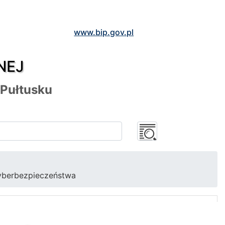
www.bip.gov.pl
NEJ
 Pułtusku
cyberbezpieczeństwa