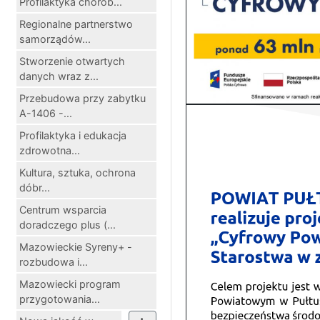
Profilaktyka chorób...
Regionalne partnerstwo
samorządów...
Stworzenie otwartych
danych wraz z...
Przebudowa przy zabytku
A-1406 -...
Profilaktyka i edukacja
zdrowotna...
Kultura, sztuka, ochrona
dóbr...
Centrum wsparcia
doradczego plus (...
Mazowieckie Syreny+ -
rozbudowa i...
Mazowiecki program
przygotowania...