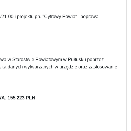
21-00 i projektu pn. "Cyfrowy Powiat - poprawa
stwa w Starostwie Powiatowym w Pułtusku poprzez
iska danych wytwarzanych w urzędzie oraz zastosowanie
: 155 223 PLN