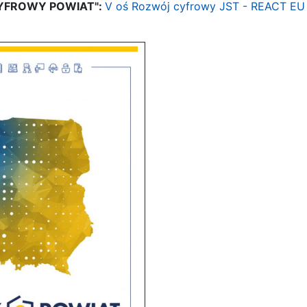
YFROWY POWIAT":
V oś Rozwój cyfrowy JST - REACT EU 