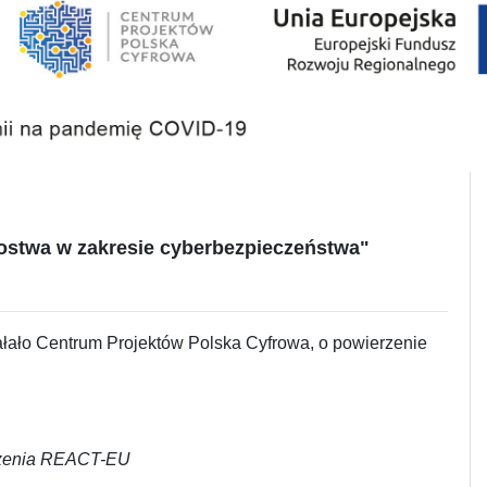
rostwa w zakresie cyberbezpieczeństwa"
ałało Centrum Projektów Polska Cyfrowa, o powierzenie
rożenia REACT-EU