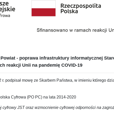
Powiat - poprawa infrastruktury informatycznej Sta
h reakcji Unii na pandemię COVID-19
22 r. podpisał mowę ze Skarbem Państwa, w imieniu którego dzi
olska Cyfrowa (PO PC) na lata 2014-2020
 cyfrowy JST oraz wzmocnienie cyfrowej odporności na zag