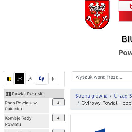
BI
Pow
Powiat Pułtuski
Strona główna
Urząd S
Cyfrowy Powiat - popr
Rada Powiatu w
Pułtusku
Komisje Rady
Powiatu