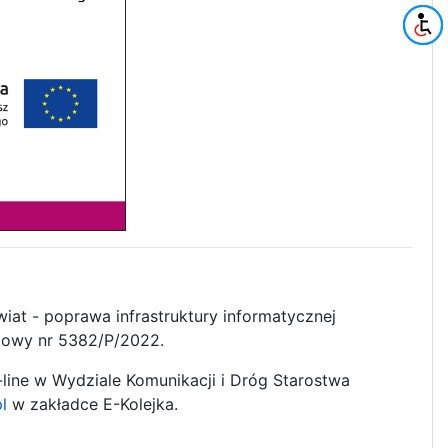
at - poprawa infrastruktury informatycznej
mowy nr 5382/P/2022.
n-line w Wydziale Komunikacji i Dróg Starostwa
l
w zakładce E-Kolejka.