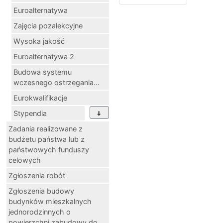
Euroalternatywa
Zajęcia pozalekcyjne
Wysoka jakość
Euroalternatywa 2
Budowa systemu
wczesnego ostrzegania...
Eurokwalifikacje
Stypendia
Zadania realizowane z
budżetu państwa lub z
państwowych funduszy
celowych
Zgłoszenia robót
Zgłoszenia budowy
budynków mieszkalnych
jednorodzinnych o
powierzchni zabudowy do