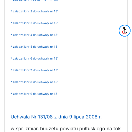
* załącznik nr 2 do uchwały nr 151
* załącznik nr 3 do uchwały nr 151
* załącznik nr 4 do uchwały nr 151
* załącznik nr 5 do uchwały nr 151
* załącznik nr 6 do uchwały nr 151
* załącznik nr 7 do uchwały nr 151
* załącznik nr 8 do uchwały nr 151
* załącznik nr 9 do uchwały nr 151
Uchwała Nr 131/08 z dnia 9 lipca 2008 r.
w spr. zmian budżetu powiatu pułtuskiego na tok