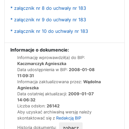
* załącznik nr 8 do uchwały nr 183
* załącznik nr 9 do uchwały nr 183
* załącznik nr 10 do uchwały nr 183
Informacje o dokumencie:
Informację wprowawdził(a) do BIP:
Kaczmarczyk Agnieszka
Data udostępnienia w BIP:
2008-01-08
11:09:31
Informacja zaktualizowana przez:
Wądolna
Agnieszka
Data ostatniej aktualizacji:
2009-01-07
14:06:32
Liczba odsłon:
26142
Aby uzyskać archiwalną wersję należy
skontaktować się z
Redakcją BIP
Historia dokumentu:
zobacz