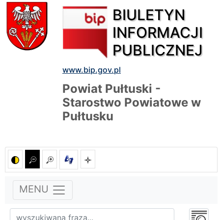
BIULETYN
INFORMACJI
PUBLICZNEJ
www.bip.gov.pl
Powiat Pułtuski -
Starostwo Powiatowe w
Pułtusku
MENU