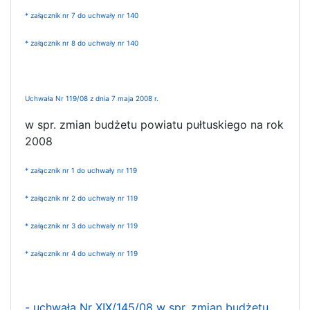
* załącznik nr 7 do uchwały nr 140
* załącznik nr 8 do uchwały nr 140
Uchwała Nr 119/08 z dnia 7 maja 2008 r.
w spr. zmian budżetu powiatu pułtuskiego na rok
2008
* załącznik nr 1 do uchwały nr 119
* załącznik nr 2 do uchwały nr 119
* załącznik nr 3 do uchwały nr 119
* załącznik nr 4 do uchwały nr 119
- uchwała Nr XIX/145/08 w spr. zmian budżetu