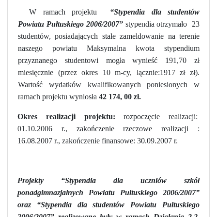
W ramach projektu
“Stypendia dla studentów
Powiatu Pułtuskiego 2006/2007”
stypendia otrzymało
23
studentów, posiadających stałe zameldowanie na terenie
naszego powiatu Maksymalna kwota stypendium
przyznanego studentowi mogła wynieść 191,70 zł
miesięcznie (przez okres 10 m-cy, lącznie:1917 zł zł).
Wartość wydatków kwalifikowanych poniesionych w
ramach projektu wyniosła
42 174, 00 zł.
Okres realizacji projektu:
rozpoczęcie realizacji:
01.10.2006 r.,
zakończenie rzeczowe realizacji :
16.08.2007 r.,
zakończenie finansowe: 30.09.2007 r.
Projekty
“Stypendia dla uczniów szkół
ponadgimnazjalnych Powiatu Pułtuskiego 2006/2007”
oraz “Stypendia dla studentów Powiatu Pułtuskiego
2006/2007”
realizowane były w ramach Działania 2.2.