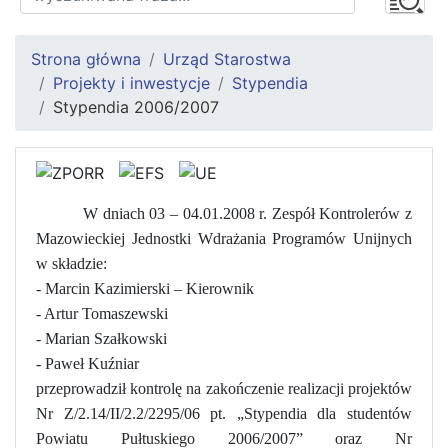
Strona główna
Urząd Starostwa
Projekty i inwestycje
Stypendia
Stypendia 2006/2007
W dniach 03 – 04.01.2008 r. Zespół Kontrolerów z
Mazowieckiej Jednostki Wdrażania Programów Unijnych
w składzie:
- Marcin Kazimierski – Kierownik
- Artur Tomaszewski
- Marian Szałkowski
- Paweł Kuźniar
przeprowadził kontrolę na zakończenie realizacji projektów
Nr Z/2.14/II/2.2/2295/06 pt. „Stypendia dla studentów
Powiatu Pułtuskiego 2006/2007” oraz Nr