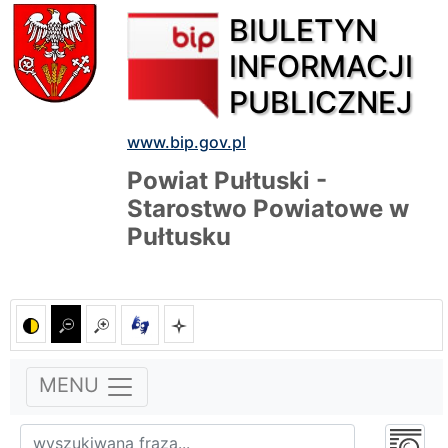
BIULETYN
INFORMACJI
PUBLICZNEJ
www.bip.gov.pl
Powiat Pułtuski -
Starostwo Powiatowe w
Pułtusku
MENU