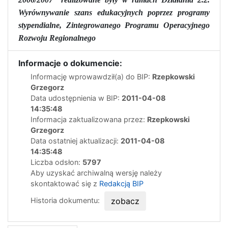
Wyrównywanie szans edukacyjnych poprzez programy
stypendialne, Zintegrowanego Programu Operacyjnego
Rozwoju Regionalnego
Informacje o dokumencie:
Informację wprowawdził(a) do BIP:
Rzepkowski
Grzegorz
Data udostępnienia w BIP:
2011-04-08
14:35:48
Informacja zaktualizowana przez:
Rzepkowski
Grzegorz
Data ostatniej aktualizacji:
2011-04-08
14:35:48
Liczba odsłon:
5797
Aby uzyskać archiwalną wersję należy
skontaktować się z
Redakcją BIP
Historia dokumentu:
zobacz