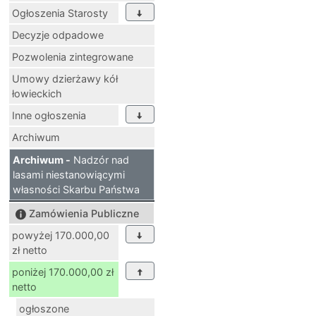
Ogłoszenia Starosty
Decyzje odpadowe
Pozwolenia zintegrowane
Umowy dzierżawy kół
łowieckich
Inne ogłoszenia
Archiwum
Archiwum -
Nadzór nad
lasami niestanowiącymi
własności Skarbu Państwa
Zamówienia Publiczne
powyżej 170.000,00
zł netto
poniżej 170.000,00 zł
netto
ogłoszone