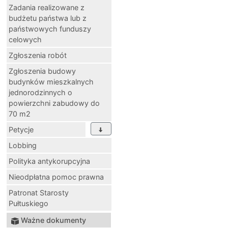
Zadania realizowane z
budżetu państwa lub z
państwowych funduszy
celowych
Zgłoszenia robót
Zgłoszenia budowy
budynków mieszkalnych
jednorodzinnych o
powierzchni zabudowy do
70 m2
Petycje
Lobbing
Polityka antykorupcyjna
Nieodpłatna pomoc prawna
Patronat Starosty
Pułtuskiego
Ważne dokumenty