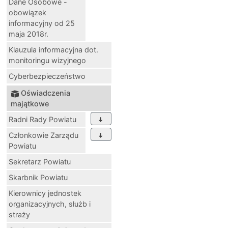
Dane Osobowe -
obowiązek
informacyjny od 25
maja 2018r.
Klauzula informacyjna dot.
monitoringu wizyjnego
Cyberbezpieczeństwo
Oświadczenia
majątkowe
Radni Rady Powiatu
Członkowie Zarządu
Powiatu
Sekretarz Powiatu
Skarbnik Powiatu
Kierownicy jednostek
organizacyjnych, służb i
straży