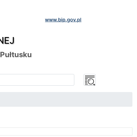
www.bip.gov.pl
NEJ
 Pułtusku