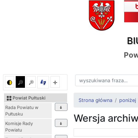
BI
Pow
Powiat Pułtuski
Strona główna
poniżej
Rada Powiatu w
Pułtusku
Wersja archi
Komisje Rady
Powiatu