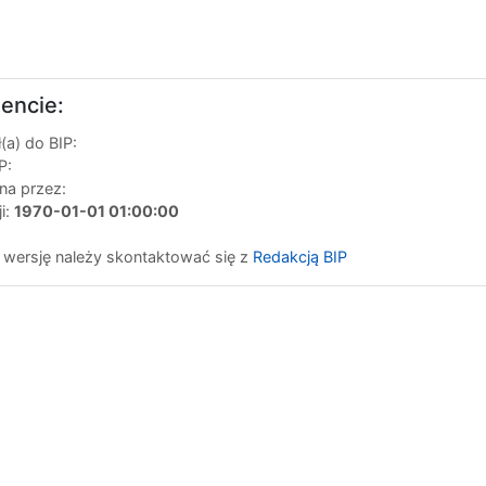
encie:
a) do BIP:
P:
na przez:
ji:
1970-01-01 01:00:00
 wersję należy skontaktować się z
Redakcją BIP