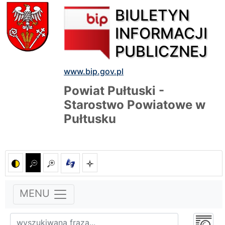
BIULETYN
INFORMACJI
PUBLICZNEJ
www.bip.gov.pl
Powiat Pułtuski -
Starostwo Powiatowe w
Pułtusku
MENU