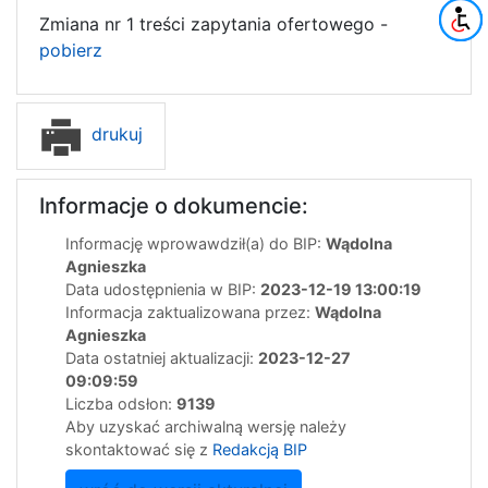
Zmiana nr 1 treści zapytania ofertowego -
pobierz
drukuj
Informacje o dokumencie:
Informację wprowawdził(a) do BIP:
Wądolna
Agnieszka
Data udostępnienia w BIP:
2023-12-19 13:00:19
Informacja zaktualizowana przez:
Wądolna
Agnieszka
Data ostatniej aktualizacji:
2023-12-27
09:09:59
Liczba odsłon:
9139
Aby uzyskać archiwalną wersję należy
skontaktować się z
Redakcją BIP