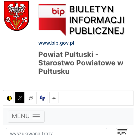
BIULETYN
INFORMACJI
PUBLICZNEJ
www.bip.gov.pl
Powiat Pułtuski -
Starostwo Powiatowe w
Pułtusku
MENU