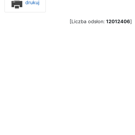
drukuj
[Liczba odsłon:
12012406
]