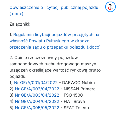
Obwieszczenie o licytacji publicznej pojazdu
(.docx)
Załączniki:
1.
Regulamin licytacji pojazdów przejętych na
własność Powiatu Pułtuskiego w drodze
orzeczenia sądu o przepadku pojazdu
(.docx)
2. Opinie rzeczoznawcy pojazdów
samochodowych ruchu drogowego maszyn i
urządzeń określające wartość rynkową brutto
pojazdu:
1)
Nr GE/A/001/04/2022
- DAEWOO Nubira
2)
Nr GE/A/002/04/2022
- NISSAN Primera
3)
Nr GE/A/003/04/2022
- FSO 1500
4)
Nr GE/A/004/04/2022
- FIAT Brava
5)
Nr GE/A/005/05/2022
- SEAT Toledo