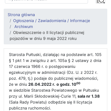
Strona główna
Ogłoszenia / Zawiadomienia / Informacje
Archiwum
Obwieszczenie o II licytacji publicznej
pojazdów w dniu 9 maja 2022 roku
Starosta Pułtuski, działając na podstawie art. 105
§ 1 pkt 1 w związku z art. 105a § 2 ustawy z dnia
17 czerwca 1966 r. o postępowaniu
egzekucyjnym w administracji (Dz. U. z 2022 r.
poz. 479, tj.) podaje do publicznej wiadomości,
00
że w dniu
26.04.2022 r.
o godz. 10
w siedzibie Starostwa Powiatowego w Pułtusku
przy ul. Marii Skłodowskiej-Curie 11,
sala nr 1.38
(Sala Rady Powiatu) odbędzie się II licytacja
publiczna ruchomości.