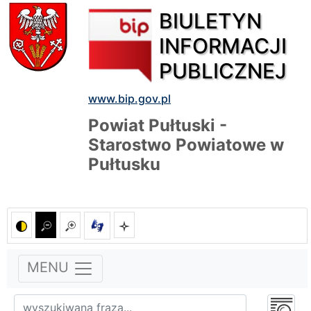
BIULETYN
INFORMACJI
PUBLICZNEJ
www.bip.gov.pl
Powiat Pułtuski -
Starostwo Powiatowe w
Pułtusku
MENU