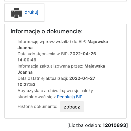
drukuj
Informacje o dokumencie:
Informację wprowawdził(a) do BIP:
Majewska
Joanna
Data udostępnienia w BIP:
2022-04-26
14:00:49
Informacja zaktualizowana przez:
Majewska
Joanna
Data ostatniej aktualizacji:
2022-04-27
10:27:53
Aby uzyskać archiwalną wersję należy
skontaktować się z
Redakcją BIP
Historia dokumentu:
zobacz
[Liczba odsłon:
12010893
]