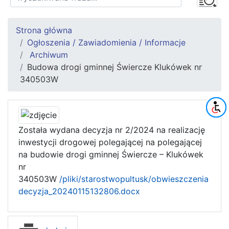
Strona główna
Ogłoszenia / Zawiadomienia / Informacje
Archiwum
Budowa drogi gminnej Świercze Klukówek nr
340503W
Została wydana decyzja nr 2/2024 na realizację
inwestycji drogowej polegającej na polegającej
na budowie drogi gminnej Świercze – Klukówek
nr
340503W
/pliki/starostwopultusk/obwieszczenia
decyzja_20240115132806.docx