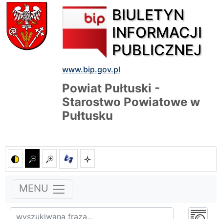
BIULETYN
INFORMACJI
PUBLICZNEJ
www.bip.gov.pl
Powiat Pułtuski -
Starostwo Powiatowe w
Pułtusku
MENU