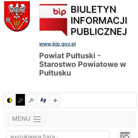
BIULETYN
INFORMACJI
PUBLICZNEJ
www.bip.gov.pl
Powiat Pułtuski -
Starostwo Powiatowe w
Pułtusku
MENU