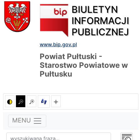
BIULETYN
INFORMACJI
PUBLICZNEJ
www.bip.gov.pl
Powiat Pułtuski -
Starostwo Powiatowe w
Pułtusku
MENU