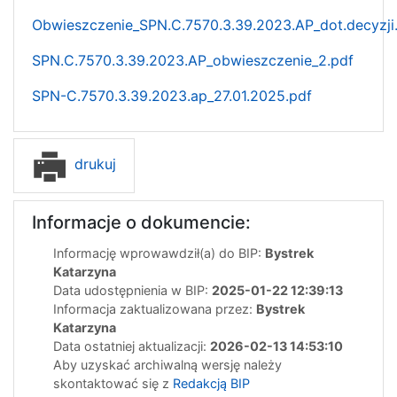
Obwieszczenie_SPN.C.7570.3.39.2023.AP_dot.decyzji
SPN.C.7570.3.39.2023.AP_obwieszczenie_2.pdf
SPN-C.7570.3.39.2023.ap_27.01.2025.pdf
drukuj
Informacje o dokumencie:
Informację wprowawdził(a) do BIP:
Bystrek
Katarzyna
Data udostępnienia w BIP:
2025-01-22 12:39:13
Informacja zaktualizowana przez:
Bystrek
Katarzyna
Data ostatniej aktualizacji:
2026-02-13 14:53:10
Aby uzyskać archiwalną wersję należy
skontaktować się z
Redakcją BIP