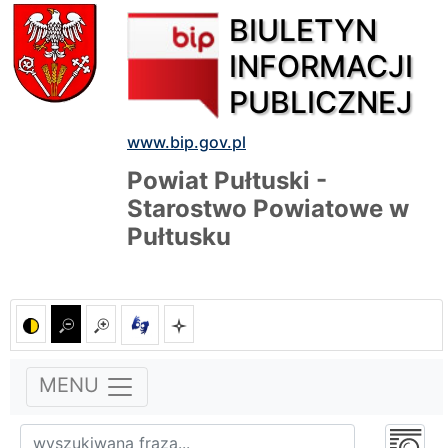
BIULETYN
INFORMACJI
PUBLICZNEJ
www.bip.gov.pl
Powiat Pułtuski -
Starostwo Powiatowe w
Pułtusku
MENU