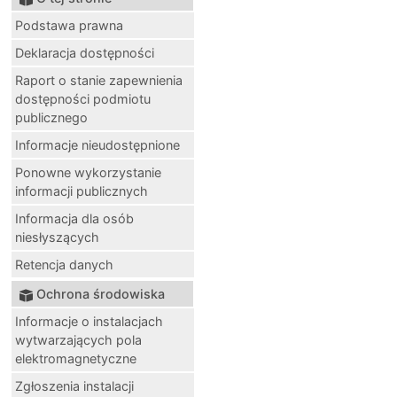
Podstawa prawna
Deklaracja dostępności
Raport o stanie zapewnienia
dostępności podmiotu
publicznego
Informacje nieudostępnione
Ponowne wykorzystanie
informacji publicznych
Informacja dla osób
niesłyszących
Retencja danych
Ochrona środowiska
Informacje o instalacjach
wytwarzających pola
elektromagnetyczne
Zgłoszenia instalacji