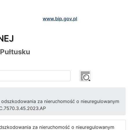
www.bip.gov.pl
NEJ
 Pułtusku
a odszkodowania za nieruchomość o nieuregulowanym
-C.7570.3.45.2023.AP
odszkodowania za nieruchomość o nieuregulowanym