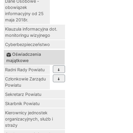
Dane Osobowe -
obowiązek
informacyjny od 25
maja 2018r.
Klauzula informacyjna dot.
monitoringu wizyjnego
Cyberbezpieczeństwo
Oświadczenia
majątkowe
Radni Rady Powiatu
Członkowie Zarządu
Powiatu
Sekretarz Powiatu
Skarbnik Powiatu
Kierownicy jednostek
organizacyjnych, służb i
straży