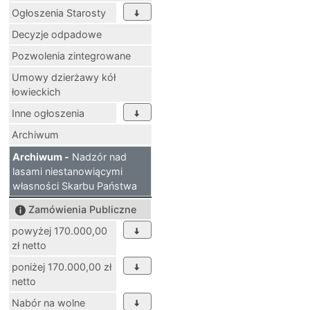
Ogłoszenia Starosty
Decyzje odpadowe
Pozwolenia zintegrowane
Umowy dzierżawy kół
łowieckich
Inne ogłoszenia
Archiwum
Archiwum -
Nadzór nad
lasami niestanowiącymi
własności Skarbu Państwa
Zamówienia Publiczne
powyżej 170.000,00
zł netto
poniżej 170.000,00 zł
netto
Nabór na wolne