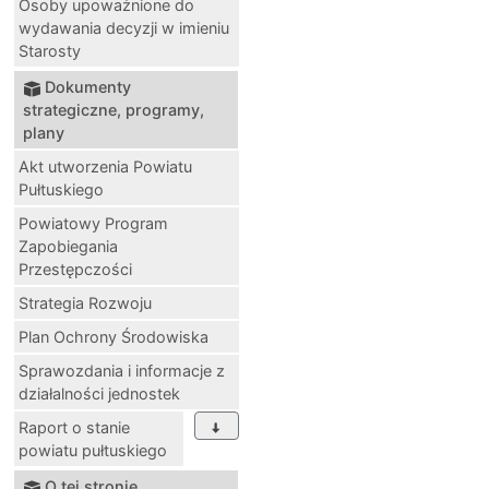
Osoby upoważnione do
wydawania decyzji w imieniu
Starosty
Dokumenty
strategiczne, programy,
plany
Akt utworzenia Powiatu
Pułtuskiego
Powiatowy Program
Zapobiegania
Przestępczości
Strategia Rozwoju
Plan Ochrony Środowiska
Sprawozdania i informacje z
działalności jednostek
Raport o stanie
powiatu pułtuskiego
O tej stronie