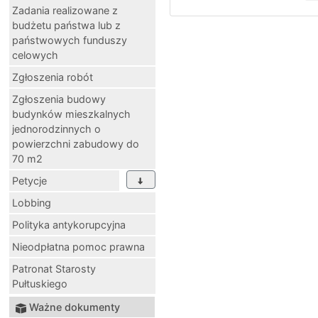
Zadania realizowane z
budżetu państwa lub z
państwowych funduszy
celowych
Zgłoszenia robót
Zgłoszenia budowy
budynków mieszkalnych
jednorodzinnych o
powierzchni zabudowy do
70 m2
Petycje
Lobbing
Polityka antykorupcyjna
Nieodpłatna pomoc prawna
Patronat Starosty
Pułtuskiego
Ważne dokumenty