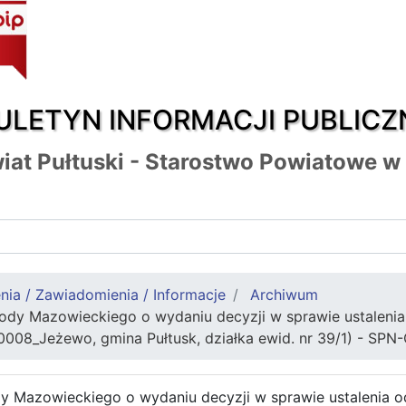
ULETYN INFORMACJI PUBLICZ
iat Pułtuski - Starostwo Powiatowe w
nia / Zawiadomienia / Informacje
Archiwum
dy Mazowieckiego o wydaniu decyzji w sprawie ustaleni
0008_Jeżewo, gmina Pułtusk, działka ewid. nr 39/1) - SPN
 Mazowieckiego o wydaniu decyzji w sprawie ustalenia 