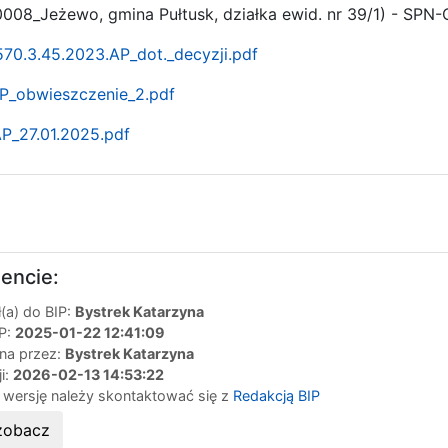
008_Jeżewo, gmina Pułtusk, działka ewid. nr 39/1) - SPN
70.3.45.2023.AP_dot._decyzji.pdf
P_obwieszczenie_2.pdf
P_27.01.2025.pdf
encie:
(a) do BIP:
Bystrek Katarzyna
IP:
2025-01-22 12:41:09
ana przez:
Bystrek Katarzyna
ji:
2026-02-13 14:53:22
 wersję należy skontaktować się z
Redakcją BIP
zobacz