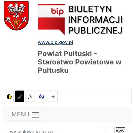
BIULETYN
INFORMACJI
PUBLICZNEJ
www.bip.gov.pl
Powiat Pułtuski -
Starostwo Powiatowe w
Pułtusku
MENU