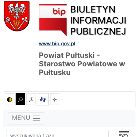
BIULETYN
INFORMACJI
PUBLICZNEJ
www.bip.gov.pl
Powiat Pułtuski -
Starostwo Powiatowe w
Pułtusku
MENU