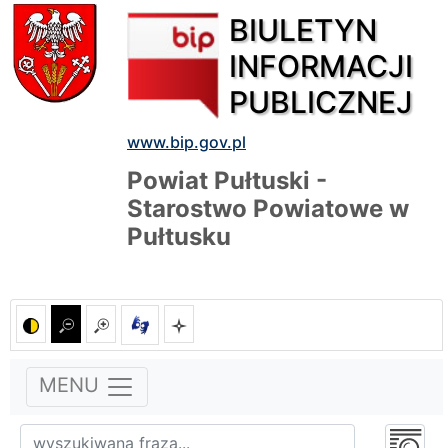
BIULETYN
INFORMACJI
PUBLICZNEJ
www.bip.gov.pl
Powiat Pułtuski -
Starostwo Powiatowe w
Pułtusku
MENU