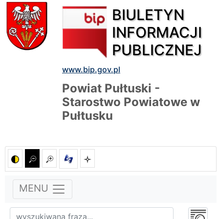
BIULETYN
INFORMACJI
PUBLICZNEJ
www.bip.gov.pl
Powiat Pułtuski -
Starostwo Powiatowe w
Pułtusku
MENU