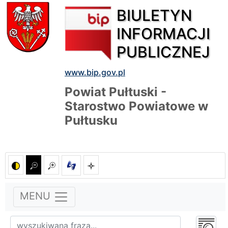
BIULETYN
INFORMACJI
PUBLICZNEJ
www.bip.gov.pl
Powiat Pułtuski -
Starostwo Powiatowe w
Pułtusku
MENU