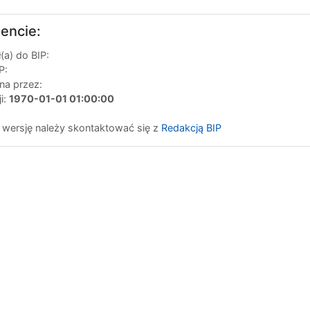
encie:
a) do BIP:
P:
na przez:
ji:
1970-01-01 01:00:00
 wersję należy skontaktować się z
Redakcją BIP