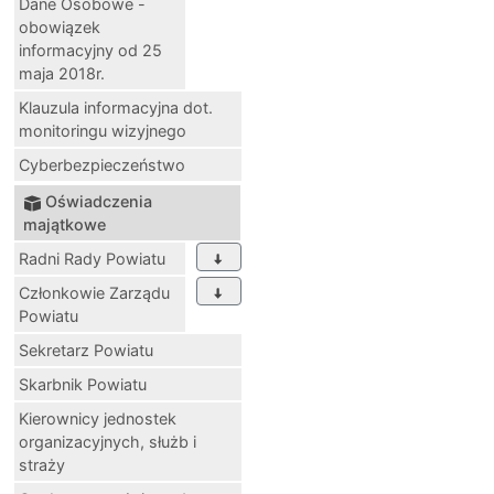
Dane Osobowe -
obowiązek
informacyjny od 25
maja 2018r.
Klauzula informacyjna dot.
monitoringu wizyjnego
Cyberbezpieczeństwo
Oświadczenia
majątkowe
Radni Rady Powiatu
Członkowie Zarządu
Powiatu
Sekretarz Powiatu
Skarbnik Powiatu
Kierownicy jednostek
organizacyjnych, służb i
straży