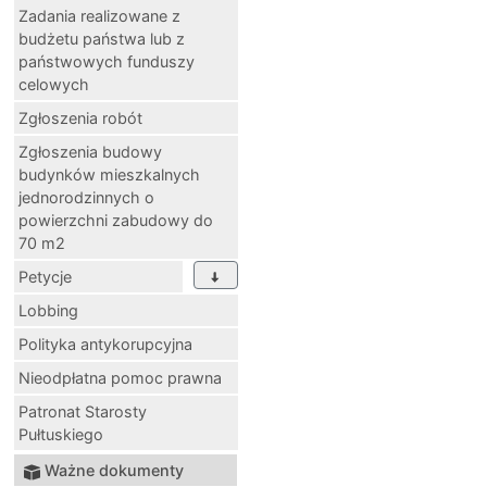
Zadania realizowane z
budżetu państwa lub z
państwowych funduszy
celowych
Zgłoszenia robót
Zgłoszenia budowy
budynków mieszkalnych
jednorodzinnych o
powierzchni zabudowy do
70 m2
Petycje
Lobbing
Polityka antykorupcyjna
Nieodpłatna pomoc prawna
Patronat Starosty
Pułtuskiego
Ważne dokumenty