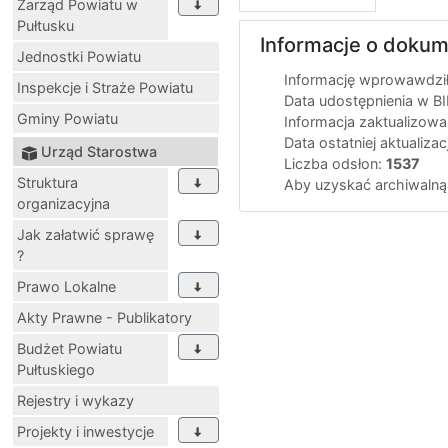
Zarząd Powiatu w
Pułtusku
Informacje o dokum
Jednostki Powiatu
Informację wprowawdził(
Inspekcje i Straże Powiatu
Data udostępnienia w BI
Gminy Powiatu
Informacja zaktualizowa
Data ostatniej aktualizac
Urząd Starostwa
Liczba odsłon:
1537
Struktura
Aby uzyskać archiwalną
organizacyjna
Jak załatwić sprawę
?
Prawo Lokalne
Akty Prawne - Publikatory
Budżet Powiatu
Pułtuskiego
Rejestry i wykazy
Projekty i inwestycje