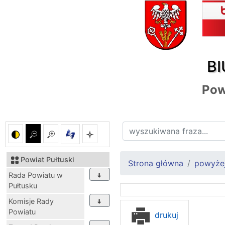
BI
Pow
Powiat Pułtuski
Strona główna
powyżej
Rada Powiatu w
Pułtusku
Komisje Rady
Powiatu
drukuj