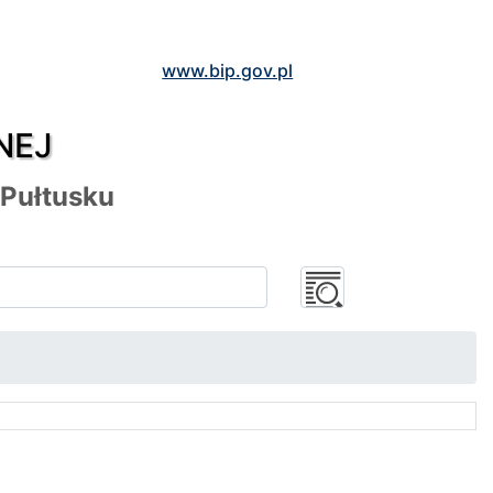
www.bip.gov.pl
NEJ
 Pułtusku