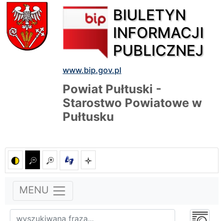
BIULETYN
INFORMACJI
PUBLICZNEJ
www.bip.gov.pl
Powiat Pułtuski -
Starostwo Powiatowe w
Pułtusku
MENU