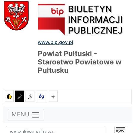
BIULETYN
INFORMACJI
PUBLICZNEJ
www.bip.gov.pl
Powiat Pułtuski -
Starostwo Powiatowe w
Pułtusku
MENU