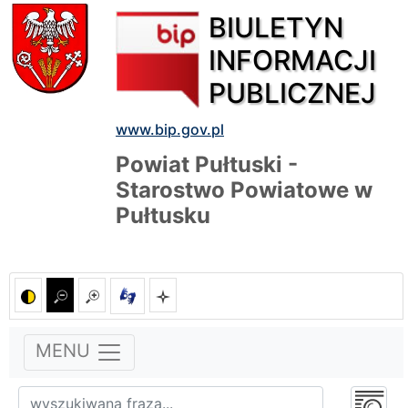
BIULETYN
INFORMACJI
PUBLICZNEJ
www.bip.gov.pl
Powiat Pułtuski -
Starostwo Powiatowe w
Pułtusku
MENU