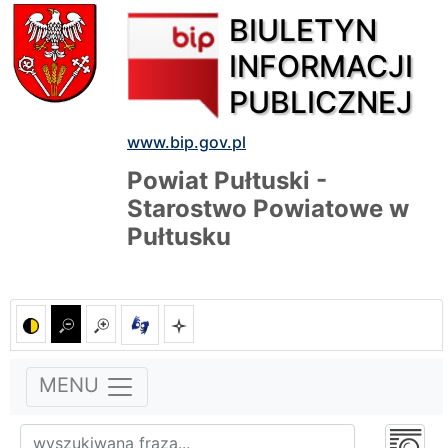
BIULETYN
INFORMACJI
PUBLICZNEJ
www.bip.gov.pl
Powiat Pułtuski -
Starostwo Powiatowe w
Pułtusku
MENU