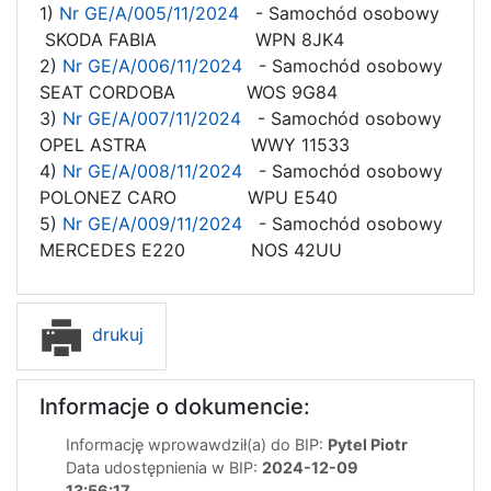
1)
Nr GE/A/005/11/2024
- Samochód osobowy
SKODA FABIA WPN 8JK4
2)
Nr GE/A/006/11/2024
- Samochód osobowy
SEAT CORDOBA WOS 9G84
3)
Nr GE/A/007/11/2024
- Samochód osobowy
OPEL ASTRA WWY 11533
4)
Nr GE/A/008/11/2024
- Samochód osobowy
POLONEZ CARO WPU E540
5)
Nr GE/A/009/11/2024
- Samochód osobowy
MERCEDES E220 NOS 42UU
drukuj
Informacje o dokumencie:
Informację wprowawdził(a) do BIP:
Pytel Piotr
Data udostępnienia w BIP:
2024-12-09
13:56:17