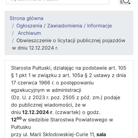
Strona główna
Ogłoszenia / Zawiadomienia / Informacje
Archiwum
Obwieszczenie o licytacji publicznej pojazdów
w dniu 12.12.2024 r.
Starosta Pułtuski, działając na podstawie art. 105
§ 1 pkt 1 w związku z art. 105a § 2 ustawy z dnia
17 czerwca 1966 r. o postępowaniu
egzekucyjnym w administracji
(Dz. U. z 2023 r. poz. 2505 z póź. zm.) podaje
do publicznej wiadomości, że w
dniu
12.12.2024 r
. (czwartek) o godz.
00
12
w siedzibie Starostwa Powiatowego w
Pułtusku
przy ul. Marii Skłodowskiej-Curie 11,
sala