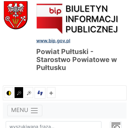
BIULETYN
INFORMACJI
PUBLICZNEJ
www.bip.gov.pl
Powiat Pułtuski -
Starostwo Powiatowe w
Pułtusku
MENU