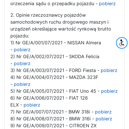
orzeczenia sądu o przepadku pojazdu -
pobierz
2. Opinie rzeczoznawcy pojazdów
samochodowych ruchu drogowego maszyn i
urządzeń określające wartość rynkową brutto
pojazdu:
1) Nr GE/A/001/07/2021 - NISSAN Almera
-
pobierz
2) Nr GE/A/002/07/2021 - SKODA Felicia
-
pobierz
3) Nr GE/A/003/07/2021 - FORD Fiesta -
pobierz
4) Nr GE/A/004/07/2021 - MAZDA 323F
-
pobierz
5) Nr GE/A/005/07/2021 - FIAT Uno 45 -
pobierz
6) Nr GE/A/006/07/2021 - FIAT 126
ELX -
pobierz
7) Nr GE/A/007/07/2021 - BMW 318i -
pobierz
8) Nr GE/A/008/07/2021 - BMW 316i -
pobierz
9) Nr GE/A/009/07/2021 - CITROEN ZX